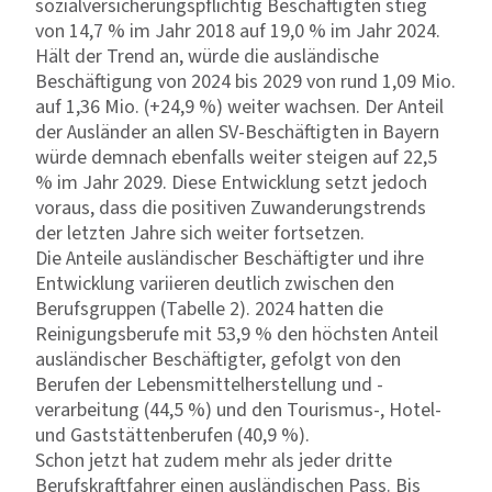
sozialversicherungspflichtig Beschäftigten stieg
von 14,7 % im Jahr 2018 auf 19,0 % im Jahr 2024.
Hält der Trend an, würde die ausländische
Beschäftigung von 2024 bis 2029 von rund 1,09 Mio.
auf 1,36 Mio. (+24,9 %) weiter wachsen. Der Anteil
der Ausländer an allen SV-Beschäftigten in Bayern
würde demnach ebenfalls weiter steigen auf 22,5
% im Jahr 2029. Diese Entwicklung setzt jedoch
voraus, dass die positiven Zuwanderungstrends
der letzten Jahre sich weiter fortsetzen.
Die Anteile ausländischer Beschäftigter und ihre
Entwicklung variieren deutlich zwischen den
Berufsgruppen (Tabelle 2). 2024 hatten die
Reinigungsberufe mit 53,9 % den höchsten Anteil
ausländischer Beschäftigter, gefolgt von den
Berufen der Lebensmittelherstellung und -
verarbeitung (44,5 %) und den Tourismus-, Hotel-
und Gaststättenberufen (40,9 %).
Schon jetzt hat zudem mehr als jeder dritte
Berufskraftfahrer einen ausländischen Pass. Bis