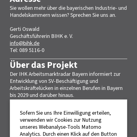
Sie wollen mehr über die bayerischen Industrie- und
Handelskammern wissen? Sprechen Sie uns an.
Gerti Oswald
Geschäftsführerin BIHK e. V.
info@bihk.de
Tel: 089 5116-0
Über das Projekt
Der IHK Arbeitsmarktradar Bayern informiert zur
Entwicklung von SV-Beschäftigung und
Arbeitskräftelücken in einzelnen Berufen in Bayern
bis 2029 und darüber hinaus.
Datengrundlage
Sofern Sie uns Ihre Einwilligung erteilen,
Die Daten des IHK Arbeitsmarktradar Bayern
verwenden wir Cookies zur Nutzung
wurden vom Institut der deutschen Wirtschaft
unseres Webanalyse-Tools Matomo
errechnet und basieren auf der Methodik der
Analytics. Durch einen Klick auf den Button