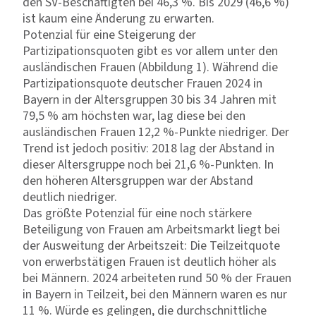
den SV-Beschäftigten bei 46,3 %. Bis 2029 (46,6 %)
ist kaum eine Änderung zu erwarten.
Potenzial für eine Steigerung der
Partizipationsquoten gibt es vor allem unter den
ausländischen Frauen (Abbildung 1). Während die
Partizipationsquote deutscher Frauen 2024 in
Bayern in der Altersgruppen 30 bis 34 Jahren mit
79,5 % am höchsten war, lag diese bei den
ausländischen Frauen 12,2 %-Punkte niedriger. Der
Trend ist jedoch positiv: 2018 lag der Abstand in
dieser Altersgruppe noch bei 21,6 %-Punkten. In
den höheren Altersgruppen war der Abstand
deutlich niedriger.
Das größte Potenzial für eine noch stärkere
Beteiligung von Frauen am Arbeitsmarkt liegt bei
der Ausweitung der Arbeitszeit: Die Teilzeitquote
von erwerbstätigen Frauen ist deutlich höher als
bei Männern. 2024 arbeiteten rund 50 % der Frauen
in Bayern in Teilzeit, bei den Männern waren es nur
11 %. Würde es gelingen, die durchschnittliche